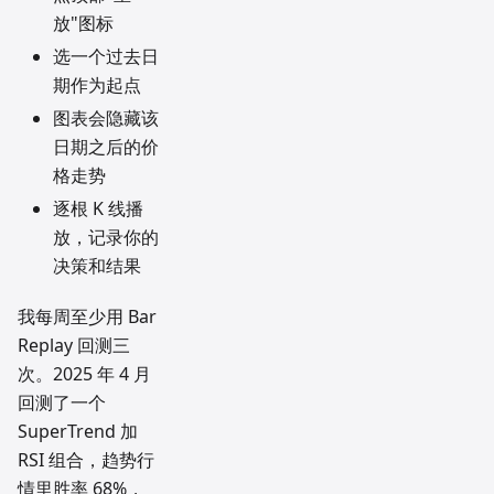
放"图标
选一个过去日
期作为起点
图表会隐藏该
日期之后的价
格走势
逐根 K 线播
放，记录你的
决策和结果
我每周至少用 Bar
Replay 回测三
次。2025 年 4 月
回测了一个
SuperTrend 加
RSI 组合，趋势行
情里胜率 68%，