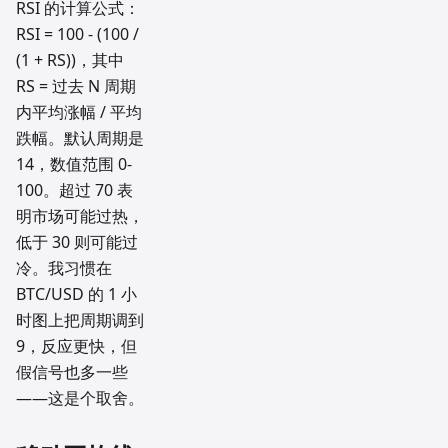
RSI 的计算公式：
RSI = 100 - (100 /
(1 + RS))，其中
RS = 过去 N 周期
内平均涨幅 / 平均
跌幅。默认周期是
14，数值范围 0-
100。超过 70 表
明市场可能过热，
低于 30 则可能过
冷。我习惯在
BTC/USD 的 1 小
时图上把周期调到
9，反应更快，但
假信号也多一些
——这是个取舍。