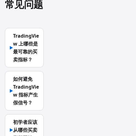
常见问题
TradingVie
w 上哪些是
▶
最可靠的买
卖指标？
如何避免
TradingVie
▶
w 指标产生
假信号？
初学者应该
从哪些买卖
▶