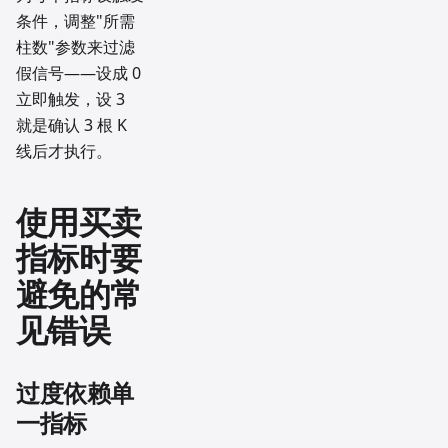
条件，调整"所需
柱数"参数来过滤
假信号——设成 0
立即触发，设 3
就是确认 3 根 K
线后才执行。
使用买卖
指标时要
避免的常
见错误
过度依赖单
一指标