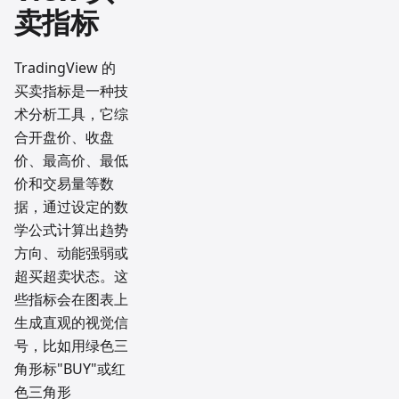
卖指标
TradingView 的
买卖指标是一种技
术分析工具，它综
合开盘价、收盘
价、最高价、最低
价和交易量等数
据，通过设定的数
学公式计算出趋势
方向、动能强弱或
超买超卖状态。这
些指标会在图表上
生成直观的视觉信
号，比如用绿色三
角形标"BUY"或红
色三角形