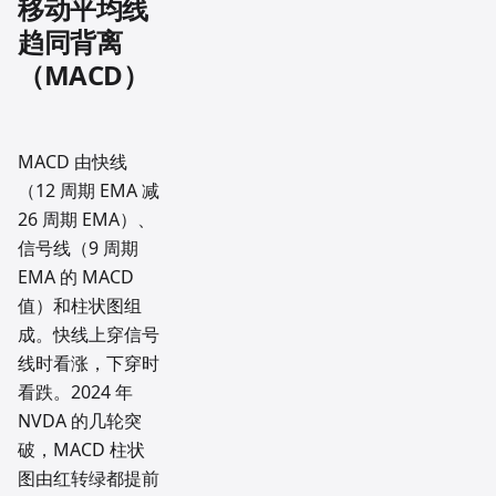
移动平均线
趋同背离
（MACD）
MACD 由快线
（12 周期 EMA 减
26 周期 EMA）、
信号线（9 周期
EMA 的 MACD
值）和柱状图组
成。快线上穿信号
线时看涨，下穿时
看跌。2024 年
NVDA 的几轮突
破，MACD 柱状
图由红转绿都提前