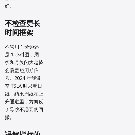
好。
不检查更长
时间框架
不管用 1 分钟还
是 1 小时图，周
线和月线的大趋势
会覆盖短周期信
号。2024 年我做
空 TSLA 时只看日
线，结果周线在上
升通道里，方向反
了导致不必要的回
撤。
误解指标的