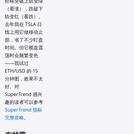
价格突破上轨变绿
（看涨），跌破下
轨变红（看跌）。
去年我在 TSLA 日
线上用它做移动止
损，省了不少盯盘
时间。但它横盘震
荡时会频繁变色
——我试过
ETH/USD 的 15
分钟图，效果不太
好。对
SuperTrend 感兴
趣的读者可以参考
SuperTrend 指标
完整攻略
。