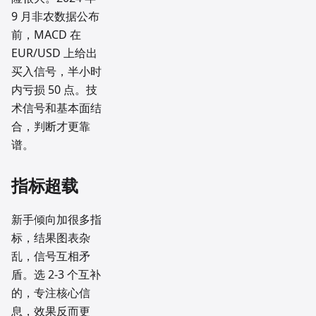
9 月非农数据公布
前，MACD 在
EUR/USD 上给出
买入信号，半小时
内亏损 50 点。技
术信号和基本面结
合，判断才更靠
谱。
指标超载
新手倾向加很多指
标，结果图表杂
乱，信号互相矛
盾。选 2-3 个互补
的，专注核心信
息，效果反而更