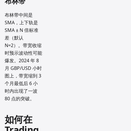
布林带
布林带中间是
SMA，上下轨是
SMA ± N 倍标准
差（默认
N=2）。带宽收缩
时预示波动性可能
爆发。2024 年 8
月 GBP/USD 小时
图上，带宽缩到 3
个月最低后 6 小
时内出现了一波
80 点的突破。
如何在
Trading