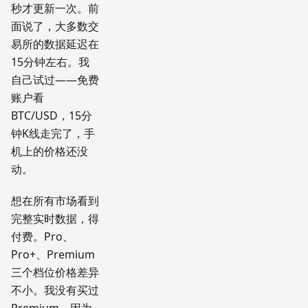
秒才更新一次。前
面说了，大多数交
易所的数据延迟在
15分钟左右。我
自己试过——免费
账户看
BTC/USD，15分
钟K线走完了，手
机上的价格还没
动。
想在所有市场看到
完整实时数据，得
付费。Pro、
Pro+、Premium
三个档位价格差异
不小。我没有买过
Premium，因为