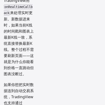
TradingView用
onRealtimeCallb
来处理实时更
ack
新。新数据进来
时，如果当前K线
的时间戳和图表上
最新K线一致，系
统直接替换最新K
线。整个过程不需
要刷新页面——这
就是为什么你能看
到价格一直跳动但
图表没断过。
如果你想把实时数
据连到自动交易系
统，TradingView
也支持通过