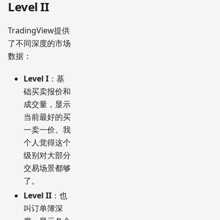
Level II
TradingView提供
了不同深度的市场
数据：
Level I
：基
础买卖报价和
成交量，显示
当前最好的买
一卖一价。我
个人觉得这个
级别对大部分
交易场景都够
了。
Level II
：也
叫订单簿深